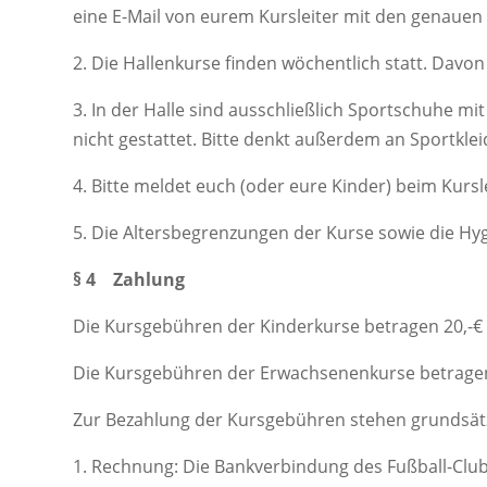
eine E-Mail von eurem Kursleiter mit den genauen
2. Die Hallenkurse finden wöchentlich statt. Dav
3. In der Halle sind ausschließlich Sportschuhe 
nicht gestattet. Bitte denkt außerdem an Sportkl
4. Bitte meldet euch (oder eure Kinder) beim Kursle
5. Die Altersbegrenzungen der Kurse sowie die Hyg
§ 4 Zahlung
Die Kursgebühren der Kinderkurse betragen 20,-€ fü
Die Kursgebühren der Erwachsenenkurse betragen 30
Zur Bezahlung der Kursgebühren stehen grundsätz
1. Rechnung: Die Bankverbindung des Fußball-Club 