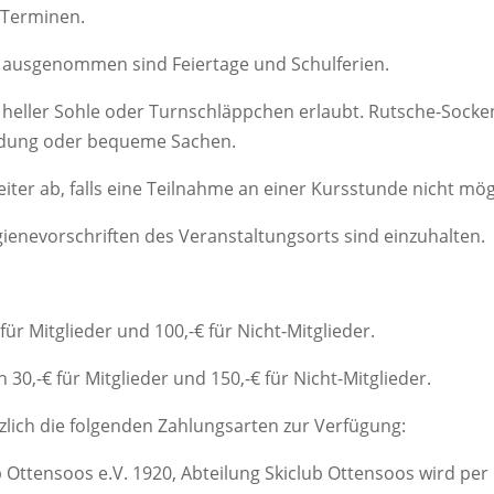
 Terminen.
on ausgenommen sind Feiertage und Schulferien.
mit heller Sohle oder Turnschläppchen erlaubt. Rutsche-Soc
eidung oder bequeme Sachen.
iter ab, falls eine Teilnahme an einer Kursstunde nicht mögl
ienevorschriften des Veranstaltungsorts sind einzuhalten.
r Mitglieder und 100,-€ für Nicht-Mitglieder.
,-€ für Mitglieder und 150,-€ für Nicht-Mitglieder.
lich die folgenden Zahlungsarten zur Verfügung:
Ottensoos e.V. 1920, Abteilung Skiclub Ottensoos wird per 