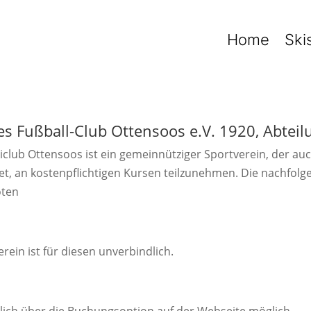
Home
Ski
 Fußball-Club Ottensoos e.V. 1920, Abteil
kiclub Ottensoos ist ein gemeinnütziger Sportverein, der a
tet, an kostenpflichtigen Kursen teilzunehmen. Die nachfo
oten
in ist für diesen unverbindlich.