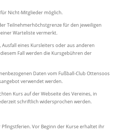
ür Nicht-Mitglieder möglich.
der Teilnehmerhöchstgrenze für den jeweiligen
iner Warteliste vermerkt.
, Ausfall eines Kursleiters oder aus anderen
 diesem Fall werden die Kursgebühren der
sonenbezogenen Daten vom Fußball-Club Ottensoos
ursangebot verwendet werden.
chten Kurs auf der Webseite des Vereines, in
ederzeit schriftlich widersprochen werden.
fingstferien. Vor Beginn der Kurse erhaltet ihr