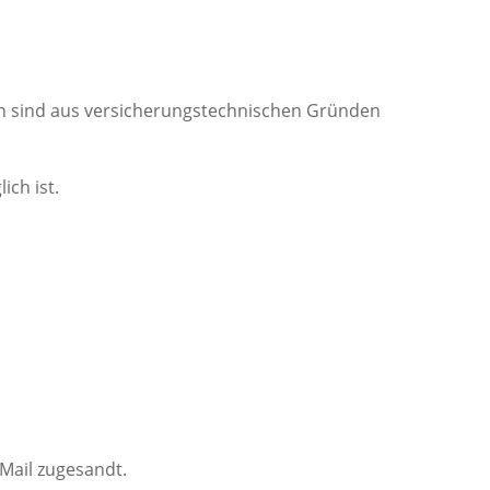
ken sind aus versicherungstechnischen Gründen
ich ist.
Mail zugesandt.