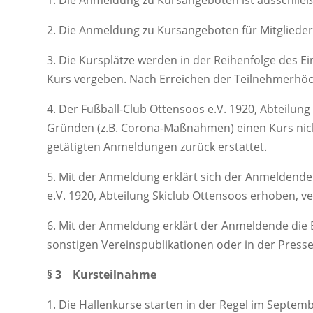
1. Die Anmeldung zu Kursangeboten ist ausschließ
2. Die Anmeldung zu Kursangeboten für Mitglieder 
3. Die Kursplätze werden in der Reihenfolge des 
Kurs vergeben. Nach Erreichen der Teilnehmerhöc
4. Der Fußball-Club Ottensoos e.V. 1920, Abteilung
Gründen (z.B. Corona-Maßnahmen) einen Kurs nich
getätigten Anmeldungen zurück erstattet.
5. Mit der Anmeldung erklärt sich der Anmeldend
e.V. 1920, Abteilung Skiclub Ottensoos erhoben, 
6. Mit der Anmeldung erklärt der Anmeldende die E
sonstigen Vereinspublikationen oder in der Presse.
§ 3 Kursteilnahme
1. Die Hallenkurse starten in der Regel im Septem