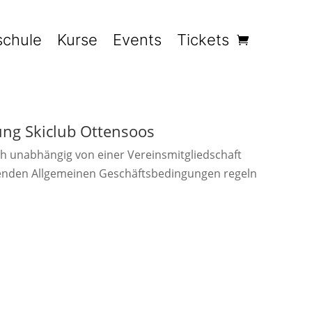
schule
Kurse
Events
Tickets
ung Skiclub Ottensoos
uch unabhängig von einer Vereinsmitgliedschaft
lgenden Allgemeinen Geschäftsbedingungen regeln